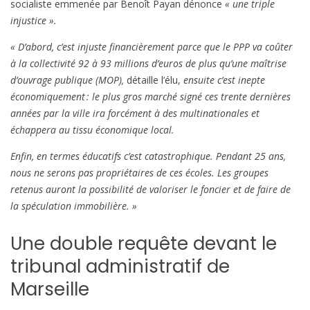
socialiste emmenée par Benoît Payan dénonce
« une triple
injustice ».
« D’abord, c’est injuste financièrement parce que le PPP va coûter
à la collectivité 92 à 93 millions d’euros de plus qu’une maîtrise
d’ouvrage publique (MOP),
détaille l’élu,
ensuite c’est inepte
économiquement : le plus gros marché signé ces trente dernières
années par la ville ira forcément à des multinationales et
échappera au tissu économique local.
Enfin, en termes éducatifs c’est catastrophique. Pendant 25 ans,
nous ne serons pas propriétaires de ces écoles. Les groupes
retenus auront la possibilité de valoriser le foncier et de faire de
la spéculation immobilière. »
Une double requête devant le
tribunal administratif de
Marseille