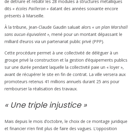
de détruire et rebâtir les 28 modules à structures métalliques
dits
« écoles Pailleron »
datant des années soixante encore
présents à Marseille.
À la tribune, Jean-Claude Gaudin saluait alors
« un plan Marshall
sans aucun équivalent »,
mené pour un montant dépassant le
milliard d’euros via un partenariat public privé (PPP).
Cette procédure permet à une collectivité de déléguer à un
groupe privé la construction et la gestion d’équipements publics
sur une durée pendant laquelle la collectivité paie un « loyer »,
avant de récupérer le site en fin de contrat. La ville versera aux
promoteurs retenus 41 millions annuels durant 25 ans pour
rembourser la réalisation des travaux.
« Une triple injustice »
Mais depuis le mois d’octobre, le choix de ce montage juridique
et financier n’en finit plus de faire des vagues. L’opposition