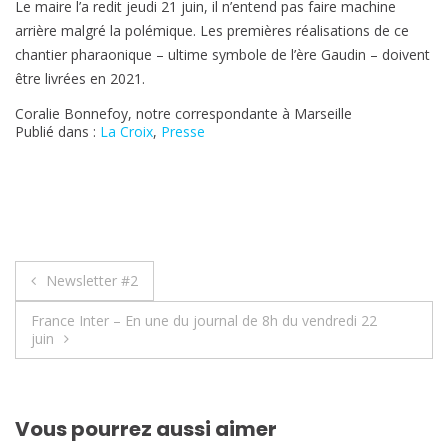
Le maire l’a redit jeudi 21 juin, il n’entend pas faire machine
arrière malgré la polémique. Les premières réalisations de ce
chantier pharaonique – ultime symbole de l’ère Gaudin – doivent
être livrées en 2021.
Coralie Bonnefoy, notre correspondante à Marseille
Publié dans :
La Croix
,
Presse
Navigation
Newsletter #2
de
France Inter – En une du journal de 8h du vendredi 22
juin
l’article
Vous pourrez aussi aimer