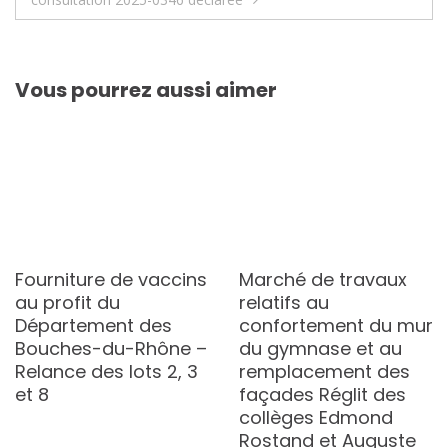
Vous pourrez aussi aimer
Fourniture de vaccins
Marché de travaux
au profit du
relatifs au
Département des
confortement du mur
Bouches-du-Rhône –
du gymnase et au
Relance des lots 2, 3
remplacement des
et 8
façades Réglit des
collèges Edmond
Rostand et Auguste