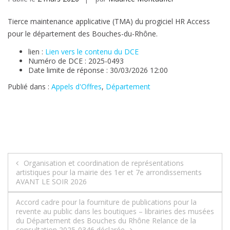
Tierce maintenance applicative (TMA) du progiciel HR Access
pour le département des Bouches-du-Rhône.
lien :
Lien vers le contenu du DCE
Numéro de DCE : 2025-0493
Date limite de réponse : 30/03/2026 12:00
Publié dans :
Appels d'Offres
,
Département
Navigation
Organisation et coordination de représentations
artistiques pour la mairie des 1er et 7e arrondissements
de
AVANT LE SOIR 2026
l’article
Accord cadre pour la fourniture de publications pour la
revente au public dans les boutiques – librairies des musées
du Département des Bouches du Rhône Relance de la
consultation 2025-0346 déclarée