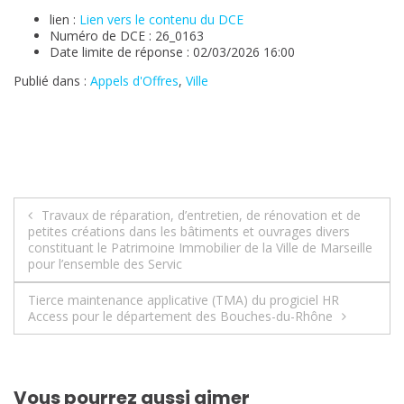
lien :
Lien vers le contenu du DCE
Numéro de DCE : 26_0163
Date limite de réponse : 02/03/2026 16:00
Publié dans :
Appels d'Offres
,
Ville
Navigation
Travaux de réparation, d’entretien, de rénovation et de
petites créations dans les bâtiments et ouvrages divers
de
constituant le Patrimoine Immobilier de la Ville de Marseille
pour l’ensemble des Servic
l’article
Tierce maintenance applicative (TMA) du progiciel HR
Access pour le département des Bouches-du-Rhône
Vous pourrez aussi aimer