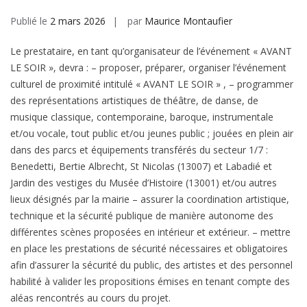
Publié le
2 mars 2026
par
Maurice Montaufier
Le prestataire, en tant qu’organisateur de l’événement « AVANT
LE SOIR », devra : – proposer, préparer, organiser l’événement
culturel de proximité intitulé « AVANT LE SOIR » , – programmer
des représentations artistiques de théâtre, de danse, de
musique classique, contemporaine, baroque, instrumentale
et/ou vocale, tout public et/ou jeunes public ; jouées en plein air
dans des parcs et équipements transférés du secteur 1/7 :
Benedetti, Bertie Albrecht, St Nicolas (13007) et Labadié et
Jardin des vestiges du Musée d’Histoire (13001) et/ou autres
lieux désignés par la mairie – assurer la coordination artistique,
technique et la sécurité publique de manière autonome des
différentes scènes proposées en intérieur et extérieur. – mettre
en place les prestations de sécurité nécessaires et obligatoires
afin d’assurer la sécurité du public, des artistes et des personnel
habilité à valider les propositions émises en tenant compte des
aléas rencontrés au cours du projet.