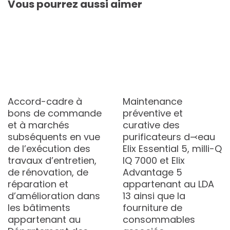
Vous pourrez aussi aimer
Accord-cadre à
Maintenance
bons de commande
préventive et
et à marchés
curative des
subséquents en vue
purificateurs d⤙eau
de l’exécution des
Elix Essential 5, milli-Q
travaux d’entretien,
IQ 7000 et Elix
de rénovation, de
Advantage 5
réparation et
appartenant au LDA
d’amélioration dans
13 ainsi que la
les bâtiments
fourniture de
appartenant au
consommables