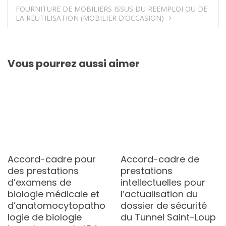
de
FOURNITURE DE MOBILIERS ISSUS DU REEMPLOI OU DE
l’article
LA REUTILISATION (MOBILIER D’OCCASION)
Vous pourrez aussi aimer
Accord-cadre pour
Accord-cadre de
des prestations
prestations
d’examens de
intellectuelles pour
biologie médicale et
l’actualisation du
d’anatomocytopatho
dossier de sécurité
logie de biologie
du Tunnel Saint-Loup