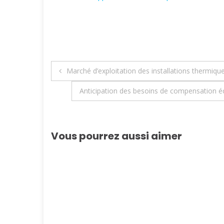
Navigation
Marché d’exploitation des installations thermiq
de
Anticipation des besoins de compensation éc
l’article
Vous pourrez aussi aimer