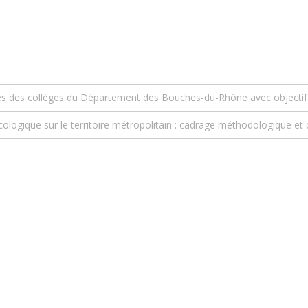
ues des collèges du Département des Bouches-du-Rhône avec objectif 
ologique sur le territoire métropolitain : cadrage méthodologique et