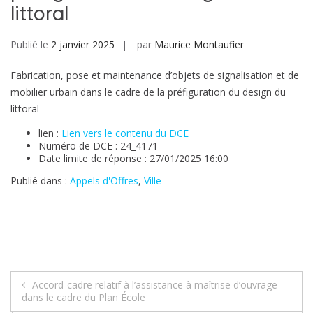
littoral
Publié le
2 janvier 2025
par
Maurice Montaufier
Fabrication, pose et maintenance d’objets de signalisation et de
mobilier urbain dans le cadre de la préfiguration du design du
littoral
lien :
Lien vers le contenu du DCE
Numéro de DCE : 24_4171
Date limite de réponse : 27/01/2025 16:00
Publié dans :
Appels d'Offres
,
Ville
Navigation
Accord-cadre relatif à l’assistance à maîtrise d’ouvrage
dans le cadre du Plan École