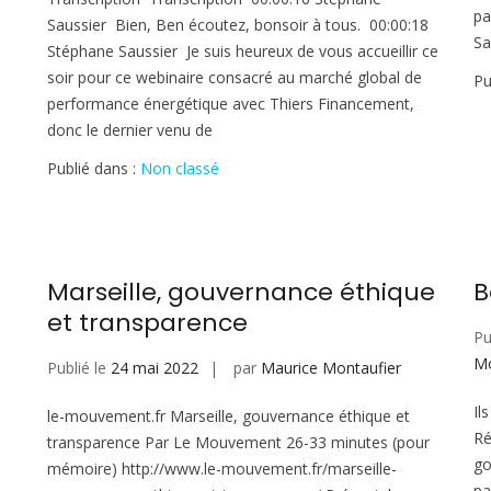
pa
Saussier Bien, Ben écoutez, bonsoir à tous. 00:00:18
Sa
Stéphane Saussier Je suis heureux de vous accueillir ce
soir pour ce webinaire consacré au marché global de
Pu
performance énergétique avec Thiers Financement,
donc le dernier venu de
Publié dans :
Non classé
Marseille, gouvernance éthique
B
et transparence
Pu
Mo
Publié le
24 mai 2022
par
Maurice Montaufier
Il
le-mouvement.fr Marseille, gouvernance éthique et
Ré
transparence Par Le Mouvement 26-33 minutes (pour
go
mémoire) http://www.le-mouvement.fr/marseille-
pa