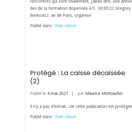
rencontres qui sont finalement, j’allais dire, une anne
des de la formation dispensée à l’i. 00:00:22 Gregory
Berkovicz ae de Paris, organise
Publié dans :
Non classé
Protégé : La caisse décaissée
(2)
Publié le
4 mai 2021
par
Maurice Montaufier
Il n’y a pas d’extrait, car cette publication est protégée
Publié dans :
Non classé