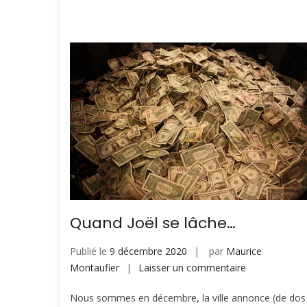
Quand Joël se lâche…
Publié le
9 décembre 2020
par
Maurice
sur
Montaufier
Laisser un commentaire
Quand
Nous sommes en décembre, la ville annonce (de dos
Joël