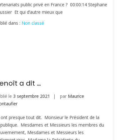
rtenariats public privé en France ? 00:00:14 Stephane
ussier Et qui d’autre mieux que
blié dans :
Non classé
enoît a dit …
blié le
3 septembre 2021
par
Maurice
ntaufier
s ont presque tout dit. Monsieur le Président de la
publique. Mesdames et Messieurs les membres du
uvernement, Mesdames et Messieurs les
rlementaires, Madame la Présidente du