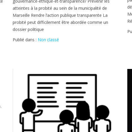
xe
gouvernance-ethique-et-transparence/ Prévenir les
dé
atteintes à la probité au sein de la municipalité de
Me
Marseille Rendre l’action publique transparente La
Ré
probité peut difficilement être abordée comme un
dossier politique
Pu
Publié dans :
Non classé
.