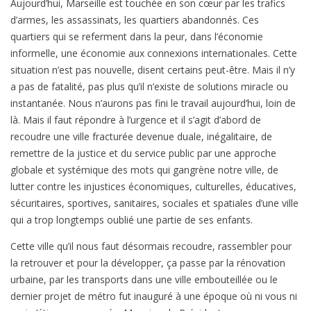
Aujourd’hui, Marseille est touchée en son cœur par les trafics
d’armes, les assassinats, les quartiers abandonnés. Ces
quartiers qui se referment dans la peur, dans l’économie
informelle, une économie aux connexions internationales. Cette
situation n’est pas nouvelle, disent certains peut-être. Mais il n’y
a pas de fatalité, pas plus qu’il n’existe de solutions miracle ou
instantanée. Nous n’aurons pas fini le travail aujourd’hui, loin de
là. Mais il faut répondre à l’urgence et il s’agit d’abord de
recoudre une ville fracturée devenue duale, inégalitaire, de
remettre de la justice et du service public par une approche
globale et systémique des mots qui gangrène notre ville, de
lutter contre les injustices économiques, culturelles, éducatives,
sécuritaires, sportives, sanitaires, sociales et spatiales d’une ville
qui a trop longtemps oublié une partie de ses enfants.
Cette ville qu’il nous faut désormais recoudre, rassembler pour
la retrouver et pour la développer, ça passe par la rénovation
urbaine, par les transports dans une ville embouteillée ou le
dernier projet de métro fut inauguré à une époque où ni vous ni