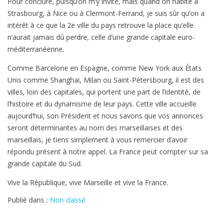
Pour conclure, puisqu’on m’y invite, mais quand on habite à
Strasbourg, à Nice ou à Clermont-Ferrand, je suis sûr qu’on a
intérêt à ce que la 2e ville du pays retrouve la place qu’elle
n’aurait jamais dû perdre, celle d’une grande capitale euro-
méditerranéenne.
Comme Barcelone en Espagne, comme New York aux États
Unis comme Shanghai, Milan ou Saint-Pétersbourg, il est des
villes, loin des capitales, qui portent une part de l’identité, de
l’histoire et du dynamisme de leur pays. Cette ville accueille
aujourd’hui, son Président et nous savons que vos annonces
seront déterminantes au nom des marseillaises et des
marseillais, je tiens simplement à vous remercier d’avoir
répondu présent à notre appel. La France peut compter sur sa
grande capitale du Sud.
Vive la République, vive Marseille et vive la France.
Publié dans :
Non classé