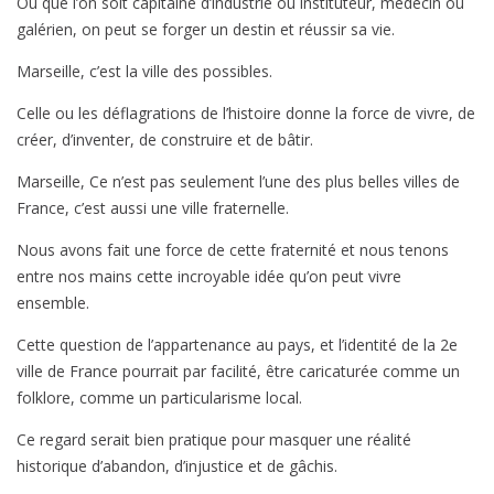
Ou que l’on soit capitaine d’industrie où instituteur, médecin ou
galérien, on peut se forger un destin et réussir sa vie.
Marseille, c’est la ville des possibles.
Celle ou les déflagrations de l’histoire donne la force de vivre, de
créer, d’inventer, de construire et de bâtir.
Marseille, Ce n’est pas seulement l’une des plus belles villes de
France, c’est aussi une ville fraternelle.
Nous avons fait une force de cette fraternité et nous tenons
entre nos mains cette incroyable idée qu’on peut vivre
ensemble.
Cette question de l’appartenance au pays, et l’identité de la 2e
ville de France pourrait par facilité, être caricaturée comme un
folklore, comme un particularisme local.
Ce regard serait bien pratique pour masquer une réalité
historique d’abandon, d’injustice et de gâchis.