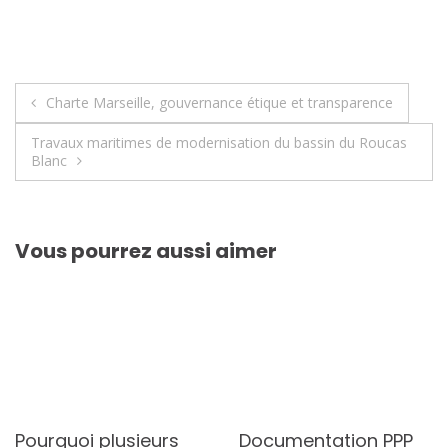
Navigation
Charte Marseille, gouvernance étique et transparence
de
Travaux maritimes de modernisation du bassin du Roucas
Blanc
l’article
Vous pourrez aussi aimer
Pourquoi plusieurs
Documentation PPP