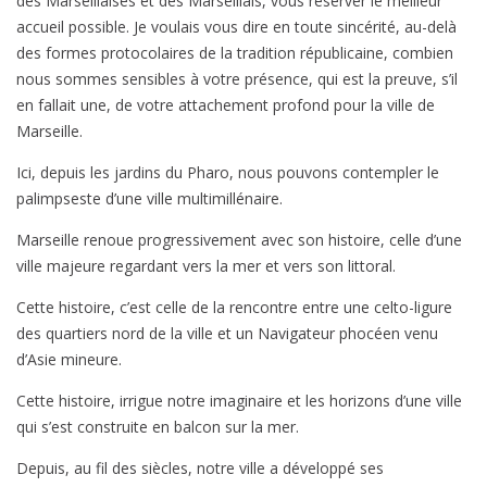
des Marseillaises et des Marseillais, vous réserver le meilleur
accueil possible. Je voulais vous dire en toute sincérité, au-delà
des formes protocolaires de la tradition républicaine, combien
nous sommes sensibles à votre présence, qui est la preuve, s’il
en fallait une, de votre attachement profond pour la ville de
Marseille.
Ici, depuis les jardins du Pharo, nous pouvons contempler le
palimpseste d’une ville multimillénaire.
Marseille renoue progressivement avec son histoire, celle d’une
ville majeure regardant vers la mer et vers son littoral.
Cette histoire, c’est celle de la rencontre entre une celto-ligure
des quartiers nord de la ville et un Navigateur phocéen venu
d’Asie mineure.
Cette histoire, irrigue notre imaginaire et les horizons d’une ville
qui s’est construite en balcon sur la mer.
Depuis, au fil des siècles, notre ville a développé ses