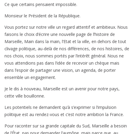
Ce que certains pensaient impossible.
Monsieur le Président de la République.
Vous portez sur notre ville un regard attentif et ambitieux. Nous
faisons le choix d’écrire une nouvelle page de l’histoire de
Marseille, Main dans la main, l’Etat et la ville, en dehors de tout
clivage politique, au-delà de nos différences, de nos histoires, de
nos choix, nous sommes portés par l’intérêt général. Nous ne
vous attendions pas dans l’idée de recevoir un chèque mais
dans l’espoir de partager une vision, un agenda, de porter
ensemble un engagement.
Je le dis à nouveau, Marseille est un avenir pour notre pays,
cette ville bouillonne.
Les potentiels ne demandent qu’à s’exprimer si l’impulsion
politique est au rendez-vous et c’est notre ambition la France.
Pour raconter sur sa grande capitale du Sud, Marseille a besoin
de l’État, pas pour demander l’aumône, mais parce que, au