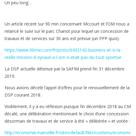
Un peu long…
Un article récent sur 90 min concernant Mccourt et l’OM nous a
relancé le suivi sur le parc Chanot pour lequel un concession de
travaux et de services sur 30 ans est prévue (un PPP quoi).
https://www.90min.com/fr/posts/6432142-business-et-si-la-
reelle-mission-d-eyraud-a-l-om-n-etait-pas-du-tout-sportive
La DSP actuelle détenue par la SAFIM prend fin 31 décembre
2019.
Nous avions décelé l’appel d’offres pour le renouvellement de la
DSP courant 2018.
Visiblement, il y a eu réflexion puisque fin décembre 2018 au CM
décalé, une délibération mentionnant le choix d’une concession
désormais de travaux et de service à été « délibérée » et votée :
http://economie.marseille.fr/sites/default/files/contenu/economi