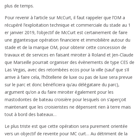
plus de temps.
Pour revenir à l’article sur McCurt, il faut rappeler que l’OM a
récupéré l’exploitation technique et commerciale du stade au 1
er janvier 2019, l’objectif de McCurt est certainement de faire
une gigantesque opération financiere et immobilière autour du
stade et de la marque OM, pour obtenir cette concession de
travaux et de services en faisant miroiter à Roland et Jen-Claude
que Marseille pourrait organiser des évènements de type CES de
Las Vegas, avec des retombées ecos pour la ville (sauf que s’il
arrive à faire cela, l’hôtellerie de luxe ou pas de luxe sera prevue
sur le parc et donc bénéficiera qu’au délégataire du parc),
argument qu’on a du faire miroiter également pour les
mastodontes de bateau croisière pour lesquels on s’aperçoit
maintenant que les croisieristes ne dépensent rien à terre mais
tout à bord des bateaux…
Le plus triste est que cette opération sera purement orientée
vers un objectif de revente pour MC curt… Au détriment de la