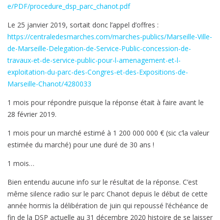
e/PDF/procedure_dsp_parc_chanot.pdf
Le 25 janvier 2019, sortait donc l’appel d’offres :
https://centraledesmarches.com/marches-publics/Marseille-Ville-
de-Marseille-Delegation-de-Service-Public-concession-de-
travaux-et-de-service-public-pour-l-amenagement-et-l-
exploitation-du-parc-des-Congres-et-des-Expositions-de-
Marseille-Chanot/4280033
1 mois pour répondre puisque la réponse était à faire avant le
28 février 2019.
1 mois pour un marché estimé à 1 200 000 000 € (sic c’la valeur
estimée du marché) pour une duré de 30 ans !
1 mois…
Bien entendu aucune info sur le résultat de la réponse. C’est
même silence radio sur le parc Chanot depuis le début de cette
année hormis la délibération de juin qui repoussé l’échéance de
fin de la DSP actuelle au 31 décembre 2020 histoire de se laisser