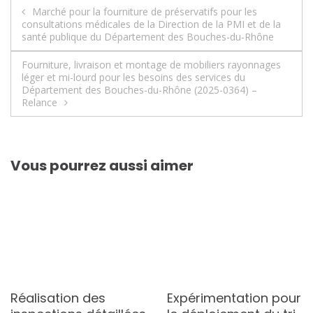
Navigation
Marché pour la fourniture de préservatifs pour les
consultations médicales de la Direction de la PMI et de la
de
santé publique du Département des Bouches-du-Rhône
l’article
Fourniture, livraison et montage de mobiliers rayonnages
léger et mi-lourd pour les besoins des services du
Département des Bouches-du-Rhône (2025-0364) –
Relance
Vous pourrez aussi aimer
Réalisation des
Expérimentation pour