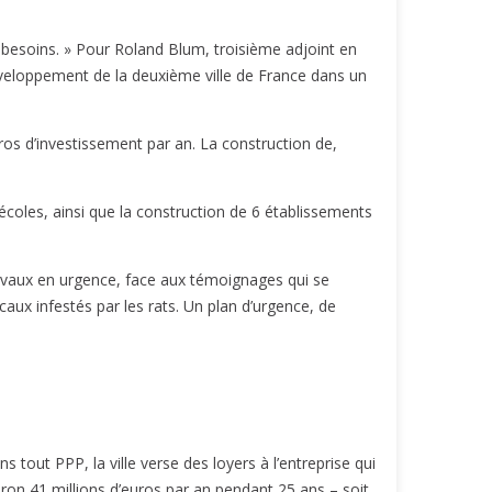
es besoins. » Pour Roland Blum, troisième adjoint en
éveloppement de la deuxième ville de France dans un
euros d’investissement par an. La construction de,
écoles, ainsi que la construction de 6 établissements
ravaux en urgence, face aux témoignages qui se
caux infestés par les rats. Un plan d’urgence, de
s tout PPP, la ville verse des loyers à l’entreprise qui
ron 41 millions d’euros par an pendant 25 ans – soit