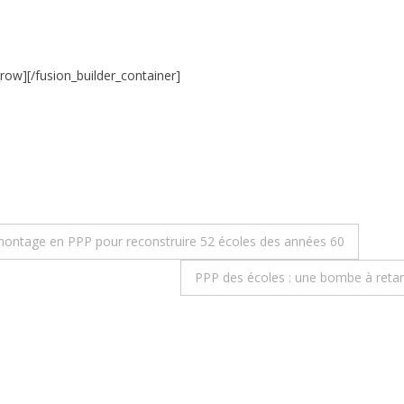
_row][/fusion_builder_container]
 montage en PPP pour reconstruire 52 écoles des années 60
PPP des écoles : une bombe à retar