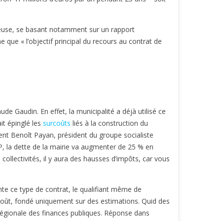
ûteuse, se basant notamment sur un rapport
que « l’objectif principal du recours au contrat de
ude Gaudin. En effet, la municipalité a déjà utilisé ce
it épinglé les
surcoûts
liés à la construction du
ient Benoît Payan, président du groupe socialiste
PP, la dette de la mairie va augmenter de 25 % en
 collectivités, il y aura des hausses d’impôts, car vous
nte ce type de contrat, le qualifiant même de
 coût, fondé uniquement sur des estimations. Quid des
n régionale des finances publiques. Réponse dans