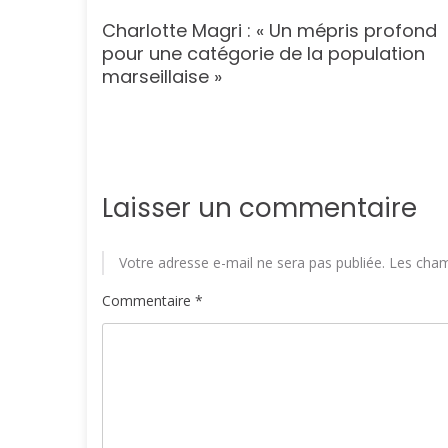
n ou
Charlotte Magri : « Un mépris profond
e peut
pour une catégorie de la population
 »
marseillaise »
Laisser un commentaire
Votre adresse e-mail ne sera pas publiée.
Les cham
Commentaire
*