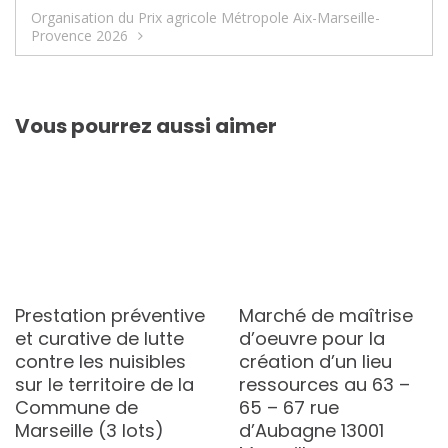
de
Organisation du Prix agricole Métropole Aix-Marseille-
l’article
Provence 2026
Vous pourrez aussi aimer
Prestation préventive
Marché de maîtrise
et curative de lutte
d’oeuvre pour la
contre les nuisibles
création d’un lieu
sur le territoire de la
ressources au 63 –
Commune de
65 – 67 rue
Marseille (3 lots)
d’Aubagne 13001