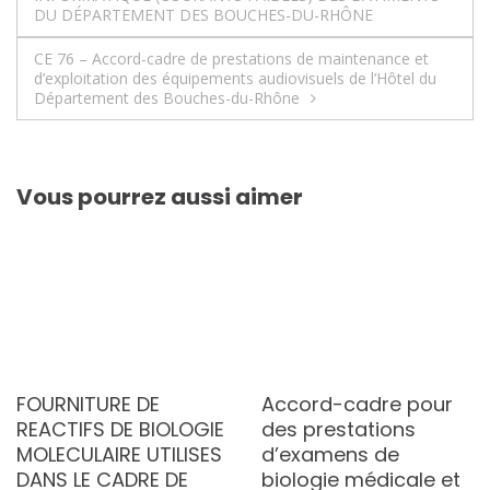
de
DU DÉPARTEMENT DES BOUCHES-DU-RHÔNE
l’article
CE 76 – Accord-cadre de prestations de maintenance et
d’exploitation des équipements audiovisuels de l’Hôtel du
Département des Bouches-du-Rhône
Vous pourrez aussi aimer
FOURNITURE DE
Accord-cadre pour
REACTIFS DE BIOLOGIE
des prestations
MOLECULAIRE UTILISES
d’examens de
DANS LE CADRE DE
biologie médicale et