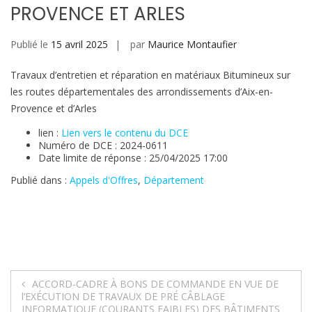
PROVENCE ET ARLES
Publié le
15 avril 2025
par
Maurice Montaufier
Travaux d’entretien et réparation en matériaux Bitumineux sur
les routes départementales des arrondissements d’Aix-en-
Provence et d’Arles
lien :
Lien vers le contenu du DCE
Numéro de DCE : 2024-0611
Date limite de réponse : 25/04/2025 17:00
Publié dans :
Appels d'Offres
,
Département
Navigation
ACCORD-CADRE À BONS DE COMMANDE EN VUE DE
l’EXÉCUTION DE TRAVAUX DE PRÉ CÂBLAGE
INFORMATIQUE (COURANTS FAIBLES) DES BÂTIMENTS