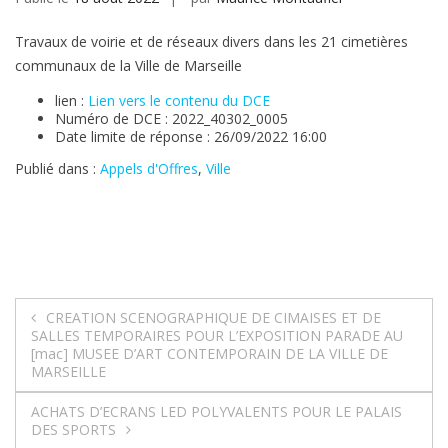
Travaux de voirie et de réseaux divers dans les 21 cimetières
communaux de la Ville de Marseille
lien :
Lien vers le contenu du DCE
Numéro de DCE : 2022_40302_0005
Date limite de réponse : 26/09/2022 16:00
Publié dans :
Appels d'Offres
,
Ville
Navigation
CREATION SCENOGRAPHIQUE DE CIMAISES ET DE
SALLES TEMPORAIRES POUR L’EXPOSITION PARADE AU
de
[mac] MUSEE D’ART CONTEMPORAIN DE LA VILLE DE
MARSEILLE
l’article
ACHATS D’ECRANS LED POLYVALENTS POUR LE PALAIS
DES SPORTS