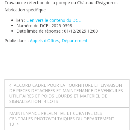
Travaux de réfection de la pompe du Château d’Avignon et
fabrication spécifique
lien :
Lien vers le contenu du DCE
Numéro de DCE : 2025-0398
Date limite de réponse : 01/12/2025 12:00
Publié dans :
Appels d'Offres
,
Département
Navigation
ACCORD CADRE POUR LA FOURNITURE ET LIVRAISON
DE PIECES DETACHEES ET MAINTENANCE DE VEHICULES
de
UTILITAIRES ET POIDS LOURDS ET MATERIEL DE
SIGNALISATION -4 LOTS
l’article
MAINTENANCE PREVENTIVE ET CURATIVE DES
CENTRALES PHOTOVOLTAIQUES DU DEPARTEMENT
13