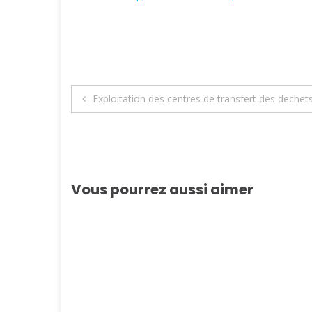
Navigation
Exploitation des centres de transfert des deche
de
l’article
Vous pourrez aussi aimer