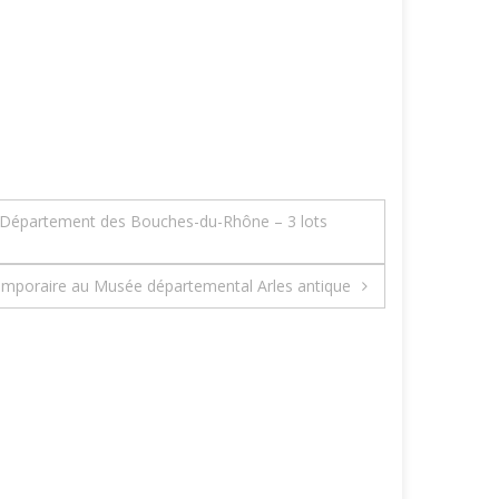
du Département des Bouches-du-Rhône – 3 lots
 temporaire au Musée départemental Arles antique