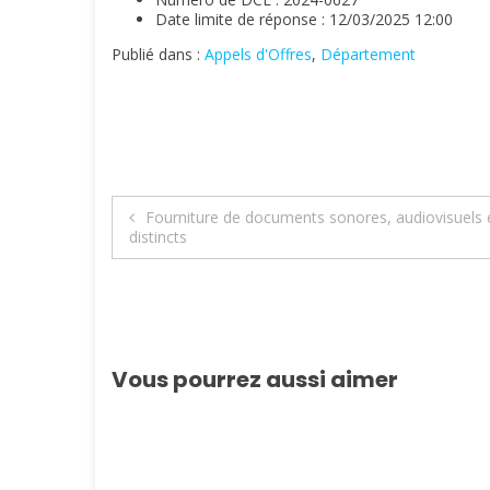
Date limite de réponse : 12/03/2025 12:00
Publié dans :
Appels d'Offres
,
Département
Navigation
Fourniture de documents sonores, audiovisuels 
distincts
de
l’article
Vous pourrez aussi aimer