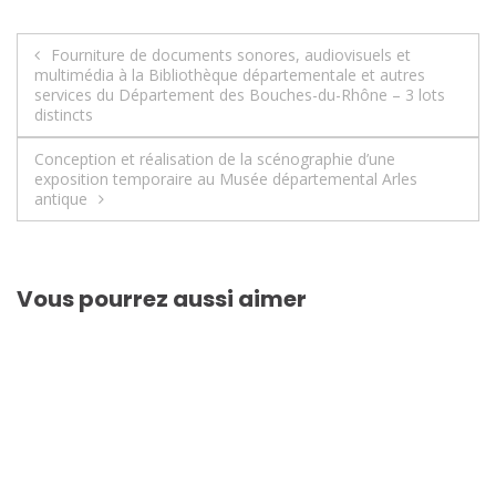
Navigation
Fourniture de documents sonores, audiovisuels et
multimédia à la Bibliothèque départementale et autres
de
services du Département des Bouches-du-Rhône – 3 lots
distincts
l’article
Conception et réalisation de la scénographie d’une
exposition temporaire au Musée départemental Arles
antique
Vous pourrez aussi aimer