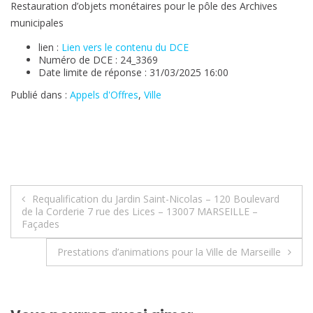
Restauration d’objets monétaires pour le pôle des Archives
municipales
lien :
Lien vers le contenu du DCE
Numéro de DCE : 24_3369
Date limite de réponse : 31/03/2025 16:00
Publié dans :
Appels d'Offres
,
Ville
Navigation
Requalification du Jardin Saint-Nicolas – 120 Boulevard
de la Corderie 7 rue des Lices – 13007 MARSEILLE –
de
Façades
l’article
Prestations d’animations pour la Ville de Marseille