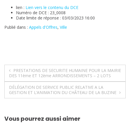
lien :
Lien vers le contenu du DCE
Numéro de DCE : 23_0008
Date limite de réponse : 03/03/2023 16:00
Publié dans :
Appels d'Offres
,
Ville
Navigation
PRESTATIONS DE SECURITE HUMAINE POUR LA MAIRIE
DES 11ème ET 12ème ARRONDISSEMENTS – 2 LOTS
de
DÉLÉGATION DE SERVICE PUBLIC RELATIVE A LA
l’article
GESTION ET L’ANIMATION DU CHÂTEAU DE LA BUZINE
Vous pourrez aussi aimer