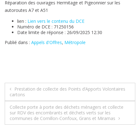
Réparation des ouvrages Hermitage et Pigeonnier sur les
autoroutes A7 et A51
lien :
Lien vers le contenu du DCE
Numéro de DCE : 71250156
Date limite de réponse : 26/09/2025 12:30
Publié dans :
Appels d'Offres
,
Métropole
Navigation
Prestation de collecte des Points d’Apports Volontaires
cartons
de
Collecte porte à porte des déchets ménagers et collecte
l’article
sur RDV des encombrants et déchets verts sur les
communes de Cornillon-Confoux, Grans et Miramas