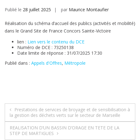
Publié le
28 juillet 2025
par
Maurice Montaufier
Réalisation du schéma d’accueil des publics (activités et mobilité)
dans le Grand Site de France Concors Sainte-Victoire
lien :
Lien vers le contenu du DCE
Numéro de DCE : 73250138
Date limite de réponse : 31/07/2025 17:30
Publié dans :
Appels d'Offres
,
Métropole
Navigation
Prestations de services de broyage et de sensibilisation à
la gestion des déchets verts sur le secteur de Marseille
de
REALISATION D’UN BASSIN D’ORAGE EN TETE DE LA
l’article
STEP DE MARTIGUES