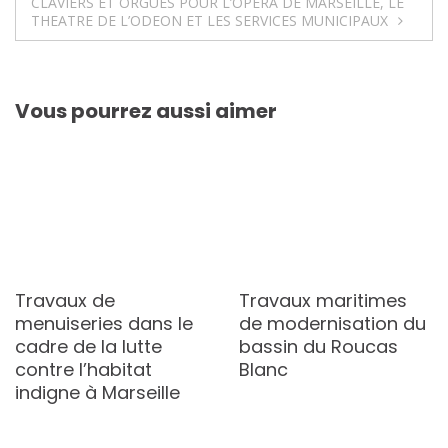
l’article
CLAVIERS ET ORGUES POUR L’OPERA DE MARSEILLE, LE
THEATRE DE L’ODEON ET LES SERVICES MUNICIPAUX
Vous pourrez aussi aimer
Travaux de
Travaux maritimes
menuiseries dans le
de modernisation du
cadre de la lutte
bassin du Roucas
contre l’habitat
Blanc
indigne à Marseille