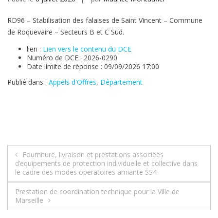
RD96 – Stabilisation des falaises de Saint Vincent – Commune
de Roquevaire – Secteurs B et C Sud.
lien :
Lien vers le contenu du DCE
Numéro de DCE : 2026-0290
Date limite de réponse : 09/09/2026 17:00
Publié dans :
Appels d'Offres
,
Département
Navigation
Fourniture, livraison et prestations associees
d’equipements de protection individuelle et collective dans
de
le cadre des modes operatoires amiante SS4
l’article
Prestation de coordination technique pour la Ville de
Marseille