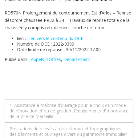
RD570N Prolongement du contournement Est d’Arles – Reprise
désordre chaussée PR32 à 34 – Travaux de reprise totale de la
chaussée y compris retraitement couche de forme
lien :
Lien vers le contenu du DCE
Numéro de DCE : 2022-0399
Date limite de réponse : 30/11/2022 17:00
Publié dans :
Appels d'Offres
,
Département
Navigation
Assistance à maîtrise d’ouvrage pour le choix d’un mode
de rénovation et ou de gestion d’équipements d’importance
de
de la Ville de Marseille
l’article
Prestations de relevés architecturaux et topographiques
des bâtiments et ouvrages divers du patrimoine immobilier