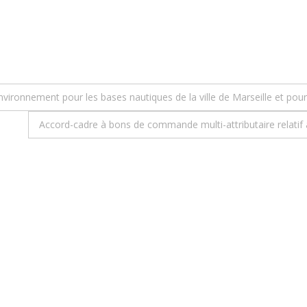
’environnement pour les bases nautiques de la ville de Marseille et po
Accord-cadre à bons de commande multi-attributaire relatif 