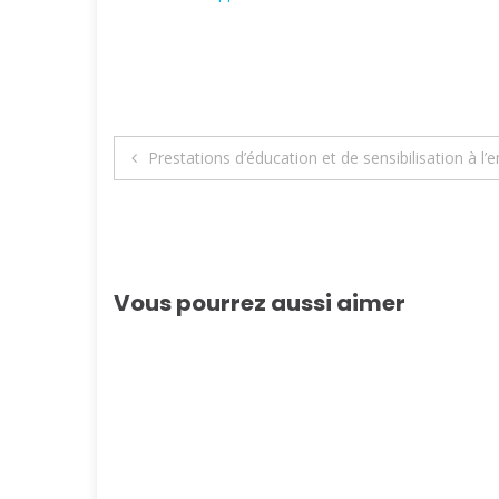
Navigation
Prestations d’éducation et de sensibilisation à l
de
l’article
Vous pourrez aussi aimer