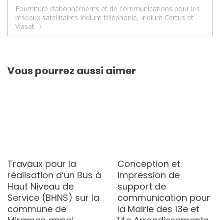
de
Fourniture d’abonnements et de communications pour les
l’article
réseaux satellitaires Iridium téléphonie, Iridium Certus et
Viasat
Vous pourrez aussi aimer
Travaux pour la
Conception et
réalisation d’un Bus à
impression de
Haut Niveau de
support de
Service (BHNS) sur la
communication pour
commune de
la Mairie des 13e et