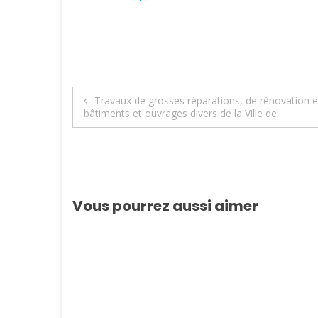
Navigation
Travaux de grosses réparations, de rénovation e
bâtiments et ouvrages divers de la Ville de
de
l’article
Vous pourrez aussi aimer