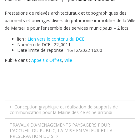
Prestations de relevés architecturaux et topographiques des
bâtiments et ouvrages divers du patrimoine immobilier de la Ville
de Marseille pour l’ensemble des services municipaux – 2 lots.
lien :
Lien vers le contenu du DCE
Numéro de DCE : 22_0011
Date limite de réponse : 16/12/2022 16:00
Publié dans :
Appels d'Offres
,
Ville
Navigation
Conception graphique et réalisation de supports de
communication pour la Mairie des 4e et 5e arrondi
de
TRAVAUX D’AMENAGEMENTS PAYSAGERS POUR
l’article
L’ACCUEIL DU PUBLIC, LA MISE EN VALEUR ET LA
PRESERVATION DU S