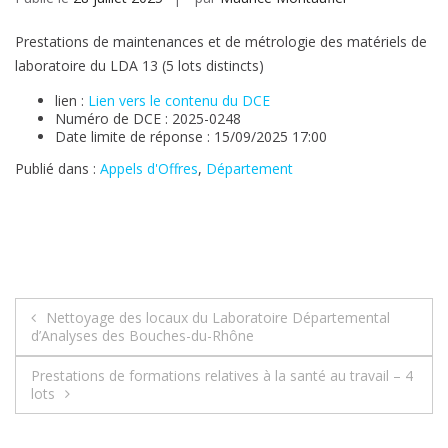
Prestations de maintenances et de métrologie des matériels de
laboratoire du LDA 13 (5 lots distincts)
lien :
Lien vers le contenu du DCE
Numéro de DCE : 2025-0248
Date limite de réponse : 15/09/2025 17:00
Publié dans :
Appels d'Offres
,
Département
Navigation
Nettoyage des locaux du Laboratoire Départemental
d’Analyses des Bouches-du-Rhône
de
Prestations de formations relatives à la santé au travail – 4
l’article
lots