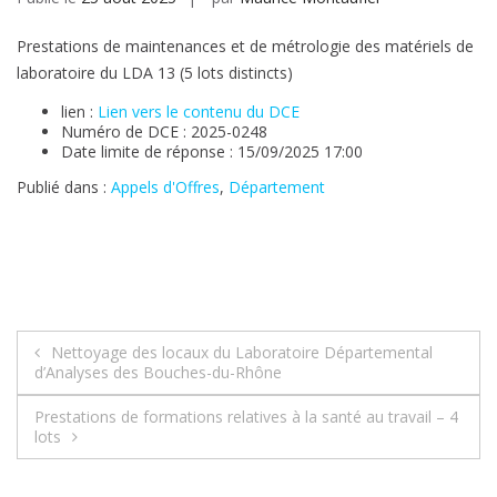
Prestations de maintenances et de métrologie des matériels de
laboratoire du LDA 13 (5 lots distincts)
lien :
Lien vers le contenu du DCE
Numéro de DCE : 2025-0248
Date limite de réponse : 15/09/2025 17:00
Publié dans :
Appels d'Offres
,
Département
Navigation
Nettoyage des locaux du Laboratoire Départemental
d’Analyses des Bouches-du-Rhône
de
Prestations de formations relatives à la santé au travail – 4
l’article
lots