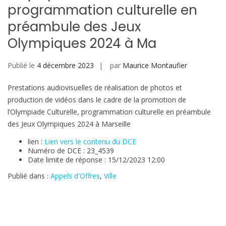
programmation culturelle en
préambule des Jeux
Olympiques 2024 à Ma
Publié le
4 décembre 2023
par
Maurice Montaufier
Prestations audiovisuelles de réalisation de photos et
production de vidéos dans le cadre de la promotion de
l’Olympiade Culturelle, programmation culturelle en préambule
des Jeux Olympiques 2024 à Marseille
lien :
Lien vers le contenu du DCE
Numéro de DCE : 23_4539
Date limite de réponse : 15/12/2023 12:00
Publié dans :
Appels d'Offres
,
Ville