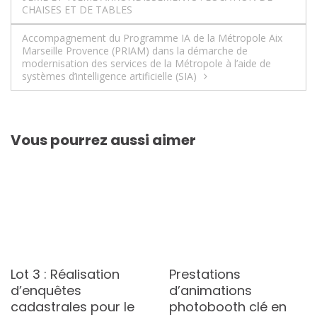
de
CHAISES ET DE TABLES
l’article
Accompagnement du Programme IA de la Métropole Aix
Marseille Provence (PRIAM) dans la démarche de
modernisation des services de la Métropole à l’aide de
systèmes d’intelligence artificielle (SIA)
Vous pourrez aussi aimer
Lot 3 : Réalisation
Prestations
d’enquêtes
d’animations
cadastrales pour le
photobooth clé en