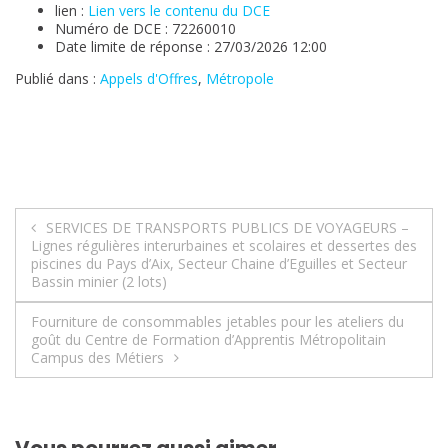
lien :
Lien vers le contenu du DCE
Numéro de DCE : 72260010
Date limite de réponse : 27/03/2026 12:00
Publié dans :
Appels d'Offres
,
Métropole
Navigation
SERVICES DE TRANSPORTS PUBLICS DE VOYAGEURS –
Lignes régulières interurbaines et scolaires et dessertes des
de
piscines du Pays d’Aix, Secteur Chaine d’Eguilles et Secteur
Bassin minier (2 lots)
l’article
Fourniture de consommables jetables pour les ateliers du
goût du Centre de Formation d’Apprentis Métropolitain
Campus des Métiers
Vous pourrez aussi aimer