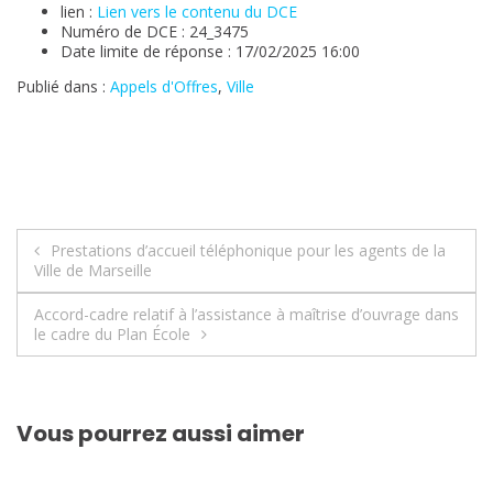
lien :
Lien vers le contenu du DCE
Numéro de DCE : 24_3475
Date limite de réponse : 17/02/2025 16:00
Publié dans :
Appels d'Offres
,
Ville
Navigation
Prestations d’accueil téléphonique pour les agents de la
Ville de Marseille
de
Accord-cadre relatif à l’assistance à maîtrise d’ouvrage dans
l’article
le cadre du Plan École
Vous pourrez aussi aimer