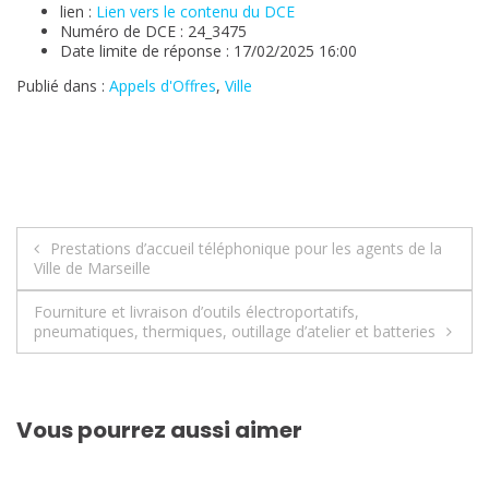
lien :
Lien vers le contenu du DCE
Numéro de DCE : 24_3475
Date limite de réponse : 17/02/2025 16:00
Publié dans :
Appels d'Offres
,
Ville
Navigation
Prestations d’accueil téléphonique pour les agents de la
Ville de Marseille
de
Fourniture et livraison d’outils électroportatifs,
l’article
pneumatiques, thermiques, outillage d’atelier et batteries
Vous pourrez aussi aimer