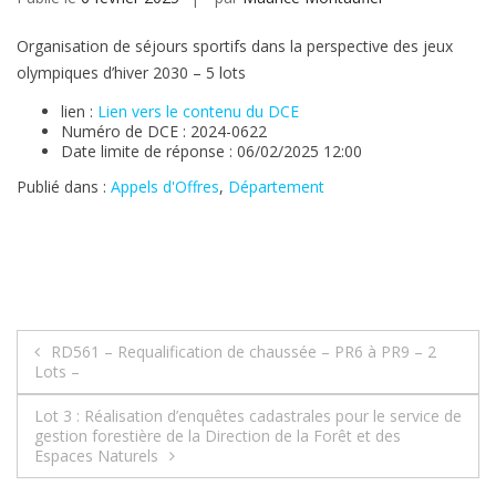
Organisation de séjours sportifs dans la perspective des jeux
olympiques d’hiver 2030 – 5 lots
lien :
Lien vers le contenu du DCE
Numéro de DCE : 2024-0622
Date limite de réponse : 06/02/2025 12:00
Publié dans :
Appels d'Offres
,
Département
Navigation
RD561 – Requalification de chaussée – PR6 à PR9 – 2
Lots –
de
Lot 3 : Réalisation d’enquêtes cadastrales pour le service de
l’article
gestion forestière de la Direction de la Forêt et des
Espaces Naturels