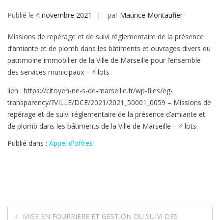
Publié le
4 novembre 2021
par
Maurice Montaufier
Missions de repérage et de suivi réglementaire de la présence
d’amiante et de plomb dans les bâtiments et ouvrages divers du
patrimoine immobilier de la Ville de Marseille pour l’ensemble
des services municipaux – 4 lots
lien : https://citoyen-ne-s-de-marseille.fr/wp-files/eg-
transparency/?VILLE/DCE/2021/2021_50001_0059 – Missions de
repérage et de suivi réglementaire de la présence d’amiante et
de plomb dans les bâtiments de la Ville de Marseille – 4 lots.
Publié dans :
Appel d'offres
Navigation
MISE EN FOURRIERE ET GESTION DU SUIVI DES