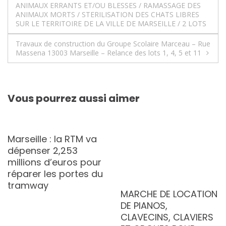
ANIMAUX ERRANTS ET/OU BLESSES / RAMASSAGE DES
de
ANIMAUX MORTS / STERILISATION DES CHATS LIBRES
SUR LE TERRITOIRE DE LA VILLE DE MARSEILLE / 2 LOTS
l’article
Travaux de construction du Groupe Scolaire Marceau – Rue
Massena 13003 Marseille – Relance des lots 1, 4, 5 et 11
Vous pourrez aussi aimer
Marseille : la RTM va
dépenser 2,253
millions d’euros pour
réparer les portes du
tramway
MARCHE DE LOCATION
DE PIANOS,
CLAVECINS, CLAVIERS