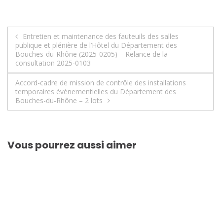
Navigation
Entretien et maintenance des fauteuils des salles
publique et plénière de l’Hôtel du Département des
de
Bouches-du-Rhône (2025-0205) – Relance de la
consultation 2025-0103
l’article
Accord-cadre de mission de contrôle des installations
temporaires évènementielles du Département des
Bouches-du-Rhône – 2 lots
Vous pourrez aussi aimer