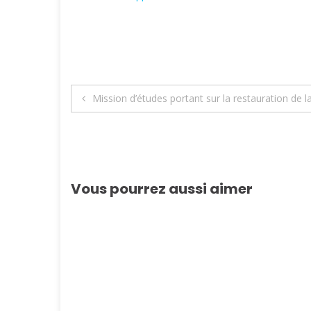
Navigation
Mission d’études portant sur la restauration de 
de
l’article
Vous pourrez aussi aimer