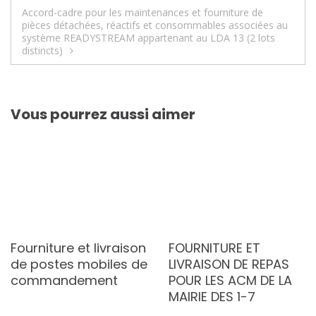
de
Accord-cadre pour les maintenances et fourniture de
l’article
pièces détachées, réactifs et consommables associées au
système READYSTREAM appartenant au LDA 13 (2 lots
distincts)
Vous pourrez aussi aimer
Fourniture et livraison
FOURNITURE ET
de postes mobiles de
LIVRAISON DE REPAS
commandement
POUR LES ACM DE LA
MAIRIE DES 1-7