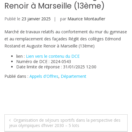
Renoir à Marseille (13ème)
Publié le
23 janvier 2025
par
Maurice Montaufier
Marché de travaux relatifs au confortement du mur du gymnase
et au remplacement des façades Réglit des collèges Edmond
Rostand et Auguste Renoir à Marseille (13ème)
lien :
Lien vers le contenu du DCE
Numéro de DCE : 2024-0543
Date limite de réponse : 31/01/2025 12:00
Publié dans :
Appels d'Offres
,
Département
Navigation
Organisation de séjours sportifs dans la perspective des
jeux olympiques d’hiver 2030 – 5 lots