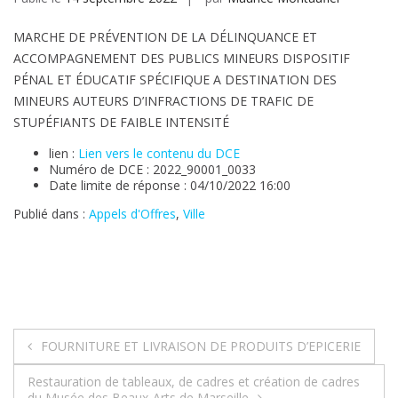
MARCHE DE PRÉVENTION DE LA DÉLINQUANCE ET
ACCOMPAGNEMENT DES PUBLICS MINEURS DISPOSITIF
PÉNAL ET ÉDUCATIF SPÉCIFIQUE A DESTINATION DES
MINEURS AUTEURS D’INFRACTIONS DE TRAFIC DE
STUPÉFIANTS DE FAIBLE INTENSITÉ
lien :
Lien vers le contenu du DCE
Numéro de DCE : 2022_90001_0033
Date limite de réponse : 04/10/2022 16:00
Publié dans :
Appels d'Offres
,
Ville
Navigation
FOURNITURE ET LIVRAISON DE PRODUITS D’EPICERIE
de
Restauration de tableaux, de cadres et création de cadres
du Musée des Beaux-Arts de Marseille