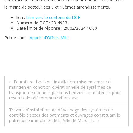
la mairie de secteur des 9 et 10èmes arrondissements.
lien :
Lien vers le contenu du DCE
Numéro de DCE : 23_4933
Date limite de réponse : 29/02/2024 16:00
Publié dans :
Appels d'Offres
,
Ville
Navigation
Fourniture, livraison, installation, mise en service et
maintien en condition opérationnelle de systèmes de
de
transport de données par liens hertziens et matériels pour
réseaux de télécommunications ave
l’article
Travaux d’installation, de dépannage des systèmes de
contrôle d’accès des batiments et ouvrages constituant le
patrimoine immobilier de la Ville de Marseille