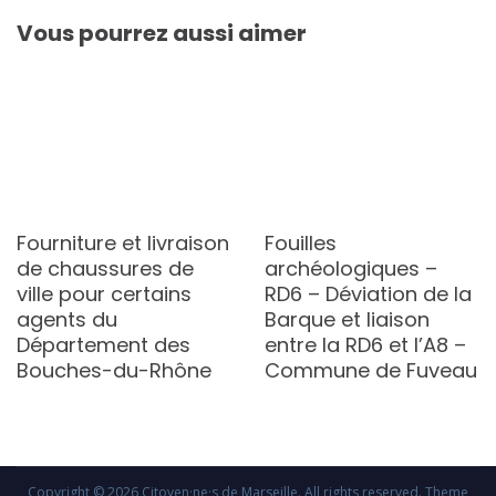
Vous pourrez aussi aimer
Fourniture et livraison
Fouilles
de chaussures de
archéologiques –
ville pour certains
RD6 – Déviation de la
agents du
Barque et liaison
Département des
entre la RD6 et l’A8 –
Bouches-du-Rhône
Commune de Fuveau
Copyright © 2026
Citoyen·ne·s de Marseille
. All rights reserved. Theme