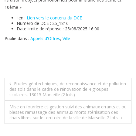
10ème »
lien :
Lien vers le contenu du DCE
Numéro de DCE : 25_1816
Date limite de réponse : 25/08/2025 16:00
Publié dans :
Appels d'Offres
,
Ville
Navigation
Etudes géotechniques, de reconnaissance et de pollution
des sols dans le cadre de rénovation de 4 groupes
de
scolaires, 13015 Marseille (2 lots)
l’article
Mise en fourrière et gestion suivi des animaux errants et ou
blesses ramassage des animaux morts stérilisation des
chats libres sur le territoire de la ville de Marseille 2 lots