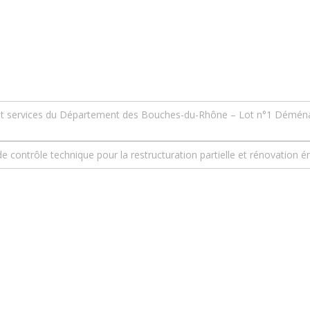
t services du Département des Bouches-du-Rhône – Lot n°1 Déménag
e contrôle technique pour la restructuration partielle et rénovation