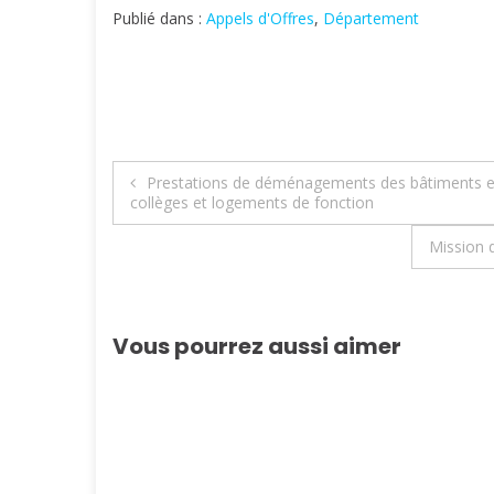
Publié dans :
Appels d'Offres
,
Département
Navigation
Prestations de déménagements des bâtiments e
collèges et logements de fonction
de
Mission d
l’article
Vous pourrez aussi aimer