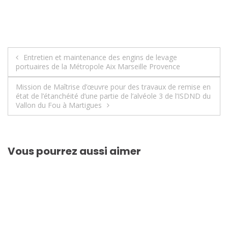
Navigation
Entretien et maintenance des engins de levage
portuaires de la Métropole Aix Marseille Provence
de
Mission de Maîtrise d’œuvre pour des travaux de remise en
l’article
état de l’étanchéité d’une partie de l’alvéole 3 de l’ISDND du
Vallon du Fou à Martigues
Vous pourrez aussi aimer