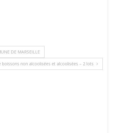
MUNE DE MARSEILLE
e boissons non alcoolisées et alcoolisées – 2 lots