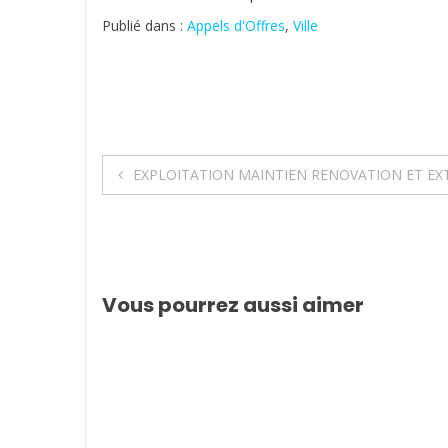
Publié dans :
Appels d'Offres
,
Ville
Navigation
EXPLOITATION MAINTIEN RENOVATION ET EXT
de
l’article
Vous pourrez aussi aimer