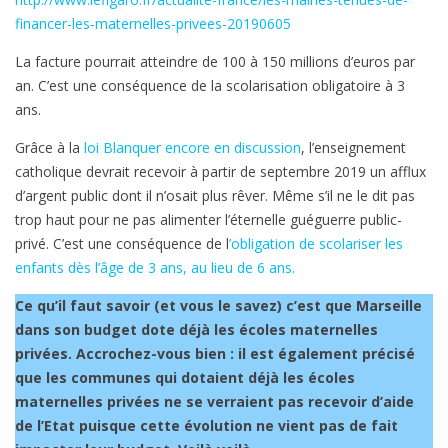
financer-les-maternelles-privees-20190605
La facture pourrait atteindre de 100 à 150 millions d’euros par
an. C’est une conséquence de la scolarisation obligatoire à 3
ans.
Grâce à la
loi Blanquer encore en discussion
, l’enseignement
catholique devrait recevoir à partir de septembre 2019 un afflux
d’argent public dont il n’osait plus rêver. Même s’il ne le dit pas
trop haut pour ne pas alimenter l’éternelle guéguerre public-
privé. C’est une conséquence de l
’obligation de scolariser les
enfants dès l’âge de 3 ans, au lieu de 6 ans.
Ce qu’il faut savoir (et vous le savez) c’est que Marseille
dans son budget dote déjà les écoles maternelles
privées. Accrochez-vous bien : il est également précisé
que les communes qui dotaient déjà les écoles
maternelles privées ne se verraient pas recevoir d’aide
de l’Etat puisque cette évolution ne vient pas de fait