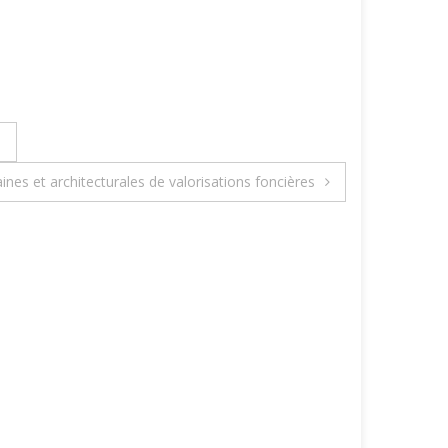
O
es et architecturales de valorisations foncières