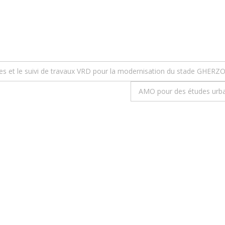
des et le suivi de travaux VRD pour la modernisation du stade GHERZ
AMO pour des études urbain