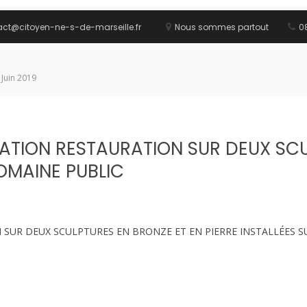
act@citoyen-ne-s-de-marseille.fr
Nous sommes partout
08
 Juin 2019
ATION RESTAURATION SUR DEUX SCU
DOMAINE PUBLIC
SUR DEUX SCULPTURES EN BRONZE ET EN PIERRE INSTALLÉES S