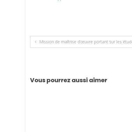
Navigation
Mission de maîtrise d’œuvre portant sur les étu
de
l’article
Vous pourrez aussi aimer